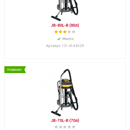
JB-80L-B (80л)
Много
Артикул: 151.414.8329
Новинки
JB-70L-B (70л)