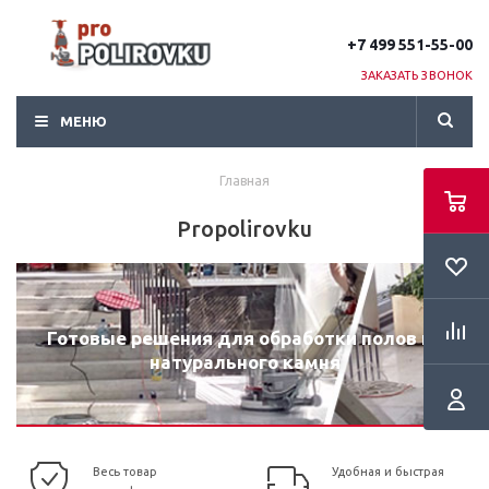
+7 499 551-55-00
ЗАКАЗАТЬ ЗВОНОК
МЕНЮ
Главная
Propolirovku
Готовые решения для обработки полов из
натурального камня
Весь товар
Удобная и быстрая