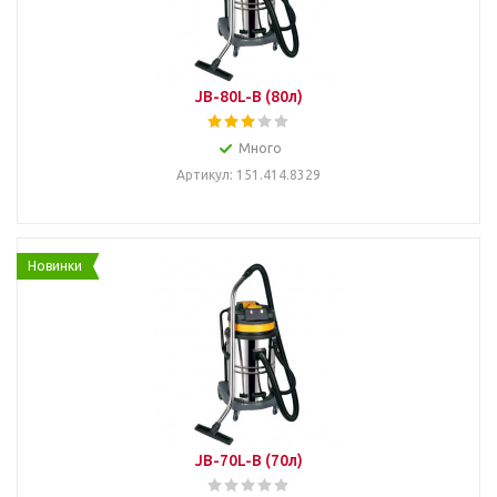
JB-80L-B (80л)
Много
Артикул: 151.414.8329
Новинки
JB-70L-B (70л)