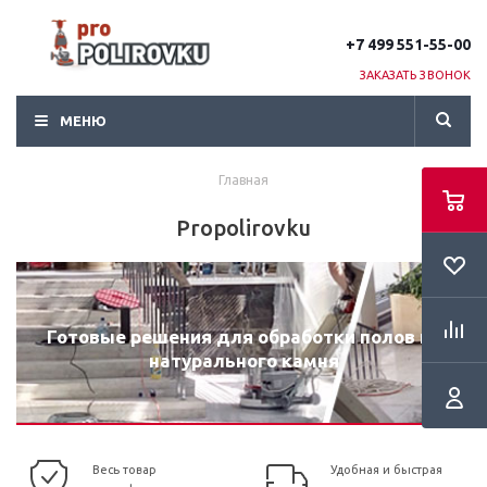
+7 499 551-55-00
ЗАКАЗАТЬ ЗВОНОК
МЕНЮ
Главная
Propolirovku
Готовые решения для обработки полов из
натурального камня
Весь товар
Удобная и быстрая